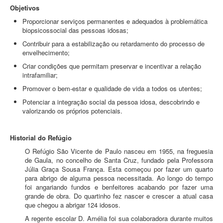
Objetivos
Proporcionar serviços permanentes e adequados à problemática
biopsicossocial das pessoas idosas;
Contribuir para a estabilização ou retardamento do processo de
envelhecimento;
Criar condições que permitam preservar e incentivar a relação
intrafamiliar;
Promover o bem-estar e qualidade de vida a todos os utentes;
Potenciar a integração social da pessoa idosa, descobrindo e
valorizando os próprios potenciais.
Historial do Refúgio
O Refúgio São Vicente de Paulo nasceu em 1955, na freguesia
de Gaula, no concelho de Santa Cruz, fundado pela Professora
Júlia Graça Sousa França. Esta começou por fazer um quarto
para abrigo de alguma pessoa necessitada. Ao longo do tempo
foi angariando fundos e benfeitores acabando por fazer uma
grande de obra. Do quartinho fez nascer e crescer a atual casa
que chegou a abrigar 124 idosos.
A regente escolar D. Amélia foi sua colaboradora durante muitos