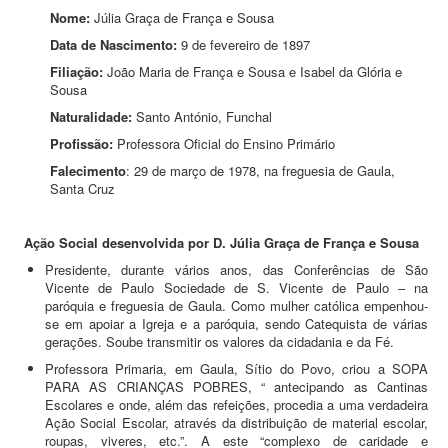
Nome:
Júlia Graça de França e Sousa
Data de Nascimento:
9 de fevereiro de 1897
Filiação:
João Maria de França e Sousa e Isabel da Glória e
Sousa
Naturalidade:
Santo António, Funchal
Profissão:
Professora Oficial do Ensino Primário
Falecimento
: 29 de março de 1978, na freguesia de Gaula,
Santa Cruz
Ação Social desenvolvida por D. Júlia Graça de França e Sousa
Presidente, durante vários anos, das Conferências de São
Vicente de Paulo Sociedade de S. Vicente de Paulo – na
paróquia e freguesia de Gaula. Como mulher católica empenhou-
se em apoiar a Igreja e a paróquia, sendo Catequista de várias
gerações. Soube transmitir os valores da cidadania e da Fé.
Professora Primaria, em Gaula, Sítio do Povo, criou a SOPA
PARA AS CRIANÇAS POBRES, “ antecipando as Cantinas
Escolares e onde, além das refeições, procedia a uma verdadeira
Ação Social Escolar, através da distribuição de material escolar,
roupas, viveres, etc.”. A este “complexo de caridade e