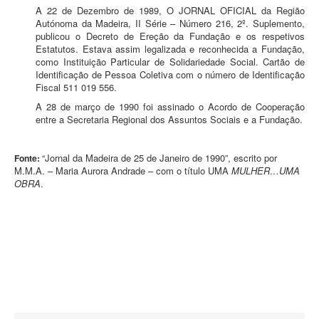
A 22 de Dezembro de 1989, O JORNAL OFICIAL da Região
Autónoma da Madeira, II Série – Número 216, 2º. Suplemento,
publicou o Decreto de Ereção da Fundação e os respetivos
Estatutos. Estava assim legalizada e reconhecida a Fundação,
como Instituição Particular de Solidariedade Social. Cartão de
Identificação de Pessoa Coletiva com o número de Identificação
Fiscal 511 019 556.
A 28 de março de 1990 foi assinado o Acordo de Cooperação
entre a Secretaria Regional dos Assuntos Sociais e a Fundação.
“Jornal da Madeira de 25 de Janeiro de 1990”, escrito por
Fonte:
M.M.A. – Maria Aurora Andrade – com o título UMA
MULHER…UMA
OBRA
.