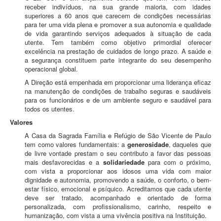
receber indivíduos, na sua grande maioria, com idades
Login
superiores a 60 anos que carecem de condições necessárias
para ter uma vida plena e promover a sua autonomia e qualidade
de vida garantindo serviços adequados à situação de cada
utente. Tem também como objetivo primordial oferecer
excelência na prestação de cuidados de longo prazo. A saúde e
a segurança constituem parte integrante do seu desempenho
operacional global.
A Direção está empenhada em proporcionar uma liderança eficaz
na manutenção de condições de trabalho seguras e saudáveis
para os funcionários e de um ambiente seguro e saudável para
todos os utentes.
Valores
A Casa da Sagrada Família e Refúgio de São Vicente de Paulo
tem como valores fundamentais: a
generosidade
, daqueles que
de livre vontade prestam o seu contributo a favor das pessoas
mais desfavorecidas e a
solidariedade
para com o próximo,
com vista a proporcionar aos idosos uma vida com maior
dignidade e autonomia, promovendo a saúde, o conforto, o bem-
estar físico, emocional e psíquico. Acreditamos que cada utente
deve ser tratado, acompanhado e orientado de forma
personalizada, com profissionalismo, carinho, respeito e
humanização, com vista a uma vivência positiva na Instituição.